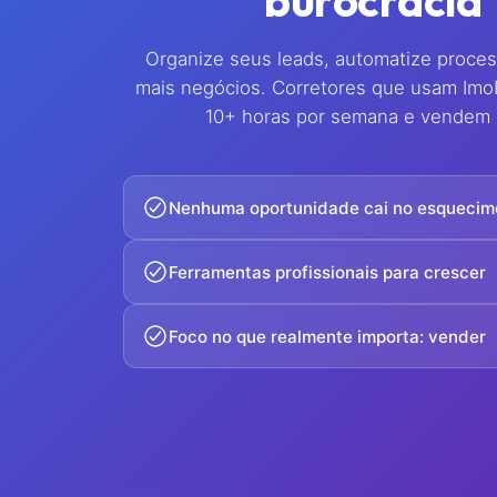
burocracia
Organize seus leads, automatize proce
mais negócios. Corretores que usam Im
10+ horas por semana e vendem 
Nenhuma oportunidade cai no esquecim
Ferramentas profissionais para crescer
Foco no que realmente importa: vender