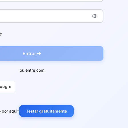
?
Entrar
ou entre com
 por aqui?
Testar gratuitamente